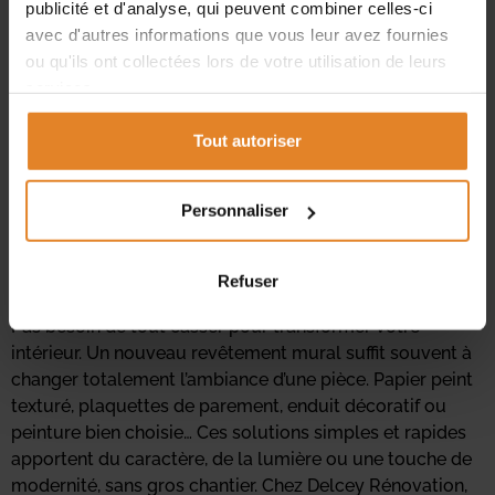
publicité et d'analyse, qui peuvent combiner celles-ci
avec d'autres informations que vous leur avez fournies
ou qu'ils ont collectées lors de votre utilisation de leurs
services.
Tout autoriser
Personnaliser
Refuser
Pas besoin de tout casser pour transformer votre
intérieur. Un nouveau revêtement mural suffit souvent à
changer totalement l’ambiance d’une pièce. Papier peint
texturé, plaquettes de parement, enduit décoratif ou
peinture bien choisie… Ces solutions simples et rapides
apportent du caractère, de la lumière ou une touche de
modernité, sans gros chantier. Chez Delcey Rénovation,