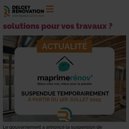
Suspension MaPrimeRénov’
dès juillet 2025 : quelles
solutions pour vos travaux ?
Le gouvernement a annoncé la suspension de