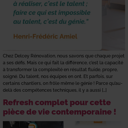
Chez Delcey Rénovation, nous savons que chaque projet
a ses défis. Mais ce qui fait la différence, c’est la capacité
à transformer la complexité en résultat fluide, propre,
soigné. Du talent, nos équipes en ont. Et parfois, sur
certains chantiers, on frôle même le génie ! Parce qu’au-
delà des compétences techniques, il y a aussi […]
Refresh complet pour cette
pièce de vie contemporaine !