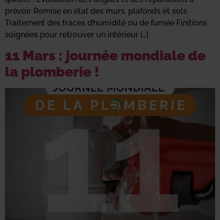
prévoir Remise en état des murs, plafonds et sols
Traitement des traces d’humidité ou de fumée Finitions
soignées pour retrouver un intérieur […]
11 Mars : journée mondiale de
la plomberie !