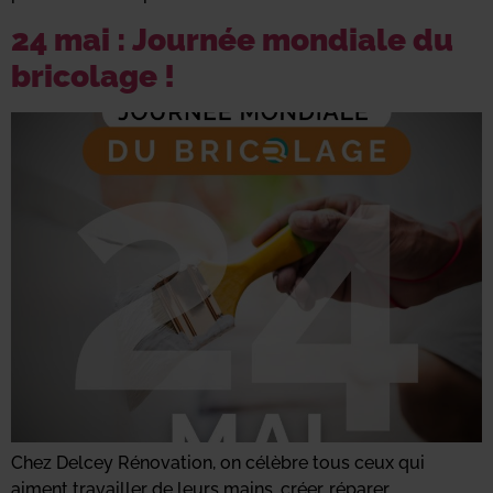
24 mai : Journée mondiale du
bricolage !
Chez Delcey Rénovation, on célèbre tous ceux qui
aiment travailler de leurs mains, créer, réparer,