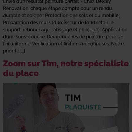
Envie d’un résultat peinture parfait ? Chez Delcey
Rénovation, chaque étape compte pour un rendu
durable et soigné : Protection des sols et du mobilier.
Préparation des murs (durcisseur de fond selon le
support, rebouchage, ratissage et ponçage). Application
d’une sous-couche. Deux couches de peinture pour un
fini uniforme. Vérification et finitions minutieuses. Notre
priorité […]
Zoom sur Tim, notre spécialiste
du placo