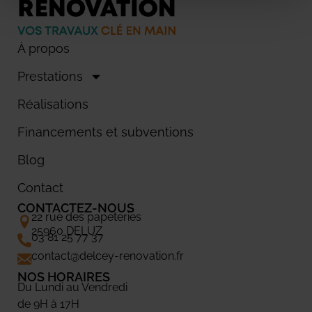
À propos
Prestations
Réalisations
Financements et subventions
Blog
Contact
CONTACTEZ-NOUS
22 rue des papeteries
25960 DELUZ
03 81 25 77 37
contact@delcey-renovation.fr
NOS HORAIRES
Du Lundi au Vendredi
de 9H à 17H