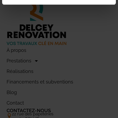
À propos
Prestations
Réalisations
Financements et subventions
Blog
Contact
CONTACTEZ-NOUS
22 rue des papeteries