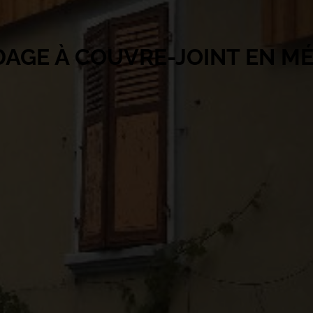
AGE À COUVRE-JOINT EN M