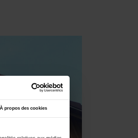
À propos des cookies
nnalités relatives aux médias