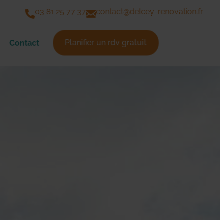
03 81 25 77 37
contact@delcey-renovation.fr
Planifier un rdv gratuit
Contact