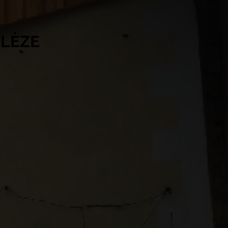
ÉLÈZE