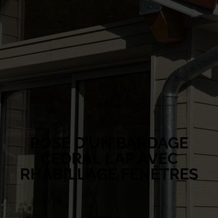
POSE D’UN BARDAGE
CEDRAL LAP AVEC
RHABILLAGE FENÊTRES