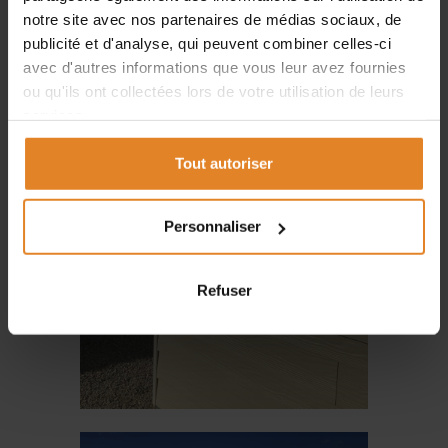
notre site avec nos partenaires de médias sociaux, de
publicité et d'analyse, qui peuvent combiner celles-ci
avec d'autres informations que vous leur avez fournies
ou qu'ils ont collectées lors de votre utilisation de leurs
services.
Tout autoriser
Personnaliser
Refuser