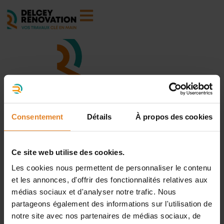
Consentement
Détails
À propos des cookies
À propos
Ce site web utilise des cookies.
Prestations
Les cookies nous permettent de personnaliser le contenu
Réalisations
et les annonces, d'offrir des fonctionnalités relatives aux
médias sociaux et d'analyser notre trafic. Nous
Financements et subventions
partageons également des informations sur l'utilisation de
notre site avec nos partenaires de médias sociaux, de
Blog