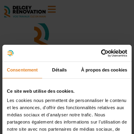
Consentement
Détails
À propos des cookies
À propos
Ce site web utilise des cookies.
Prestations
Les cookies nous permettent de personnaliser le contenu
Réalisations
et les annonces, d'offrir des fonctionnalités relatives aux
médias sociaux et d'analyser notre trafic. Nous
Financements et subventions
partageons également des informations sur l'utilisation de
notre site avec nos partenaires de médias sociaux, de
Blog